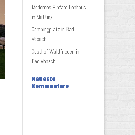
Modernes Einfamilienhaus
in Matting
Campingplatz in Bad
Abbach
Gasthof Waldfrieden in
Bad Abbach
Neueste
Kommentare