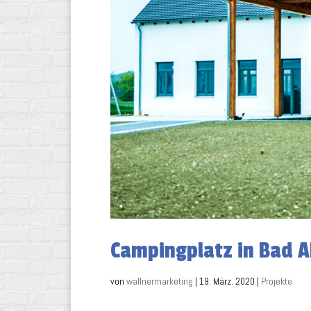
Campingplatz in Bad 
von
wallnermarketing
|
19. März. 2020
|
Projekte