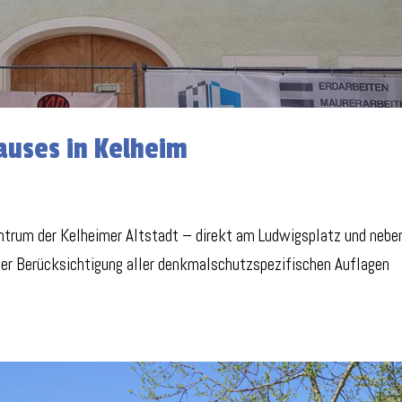
auses in Kelheim
rum der Kelheimer Altstadt – direkt am Ludwigsplatz und nebe
er Berücksichtigung aller denkmalschutzspezifischen Auflagen