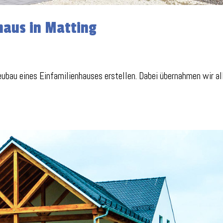
haus in Matting
ubau eines Einfamilienhauses erstellen. Dabei übernahmen wir al