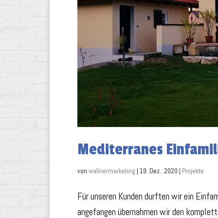
Mediterranes Einfami
von
wallnermarketing
|
19. Dez.. 2020
|
Projekte
Für unseren Kunden durften wir ein Einfam
angefangen übernahmen wir den komplett