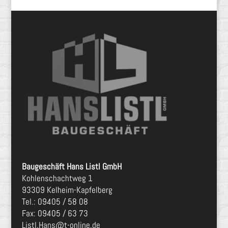
Baugeschäft Hans Listl GmbH
Kohlenschachtweg 1
93309 Kelheim-Kapfelberg
Tel.:
09405 / 58 08
Fax:
09405 / 63 73
Listl.Hans@t-online.de