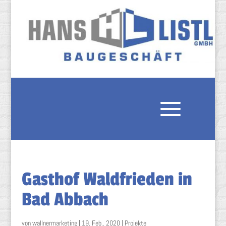
Gasthof Waldfrieden in
Bad Abbach
von
wallnermarketing
|
19. Feb.. 2020
|
Projekte