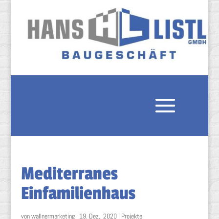
Mediterranes
Einfamilienhaus
von
wallnermarketing
|
19. Dez.. 2020
|
Projekte