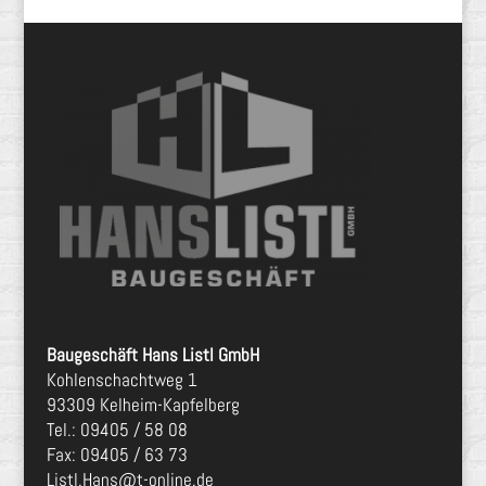
Baugeschäft Hans Listl GmbH
Kohlenschachtweg 1
93309 Kelheim-Kapfelberg
Tel.:
09405 / 58 08
Fax:
09405 / 63 73
Listl.Hans@t-online.de